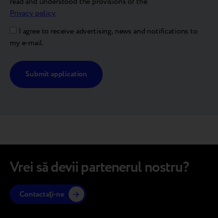
read and understood the provisions of the
Privacy policy.
I agree to receive advertising, news and notifications to
my e-mail.
Alternative:
Vrei să devii partenerul nostru?
Contactaţi-ne