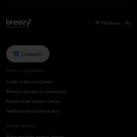
Moldova
/
Ro
LinkedIn
Pentru cumpărători
Trade-in pentru clienți
Breezy vânzare cu amănuntul
Refurbished pentru clienți
Verificați dispozitivul dvs.
Pentru afacere
Răscumpărare pentru afaceri