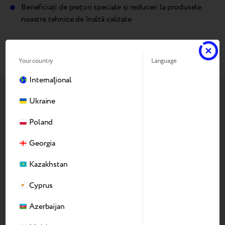
Beneficiați de prețuri speciale și reduceri la produsele
noastre tehnice de înaltă calitate
Așteptăm CV-ul tău, alătură-te nouă!
Your country
Language
Internaţional
Ukraine
Apply for this job
Poland
Georgia
Kazakhstan
Cyprus
Azerbaijan