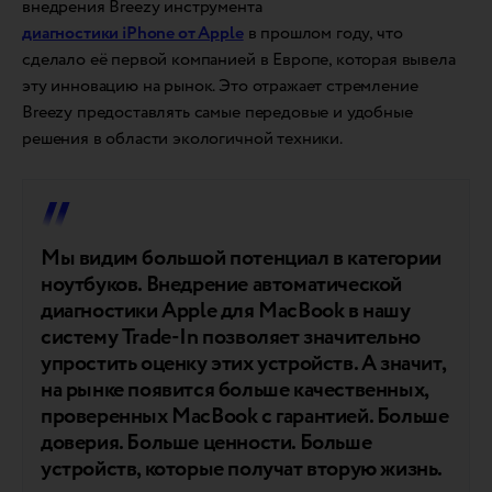
внедрения Breezy инструмента
диагностики iPhone от Apple
в прошлом году, что
сделало её первой компанией в Европе, которая вывела
эту инновацию на рынок. Это отражает стремление
Breezy предоставлять самые передовые и удобные
решения в области экологичной техники.
Мы видим большой потенциал в категории
ноутбуков. Внедрение автоматической
диагностики Apple для MacBook в нашу
систему Trade-In позволяет значительно
упростить оценку этих устройств. А значит,
на рынке появится больше качественных,
проверенных MacBook с гарантией. Больше
доверия. Больше ценности. Больше
устройств, которые получат вторую жизнь.