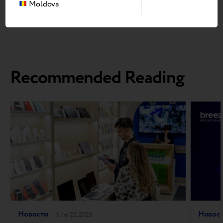
Moldova
распространению принципов устойчивого развития,
инноваций и повторного использования техники.
Recommended Reading
Новости
Новос
June 22, 2026