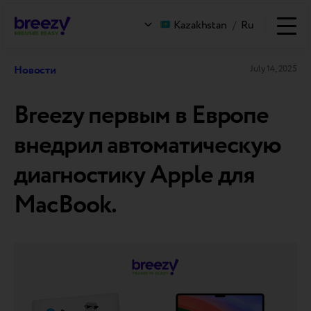
Kazakhstan
/
Ru
Новости
July 14, 2025
Breezy первым в Европе
внедрил автоматическую
диагностику Apple для
MacBook.