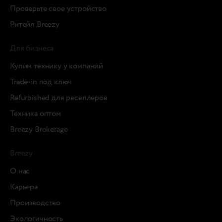
Проверьте свое устройство
Ритейл Breezy
Для бизнеса
Купим технику у компаний
Trade-in под ключ
Refurbished для реселлеров
Техника оптом
Breezy Brokerage
Breezy
О нас
Карьера
Производство
Экологичность