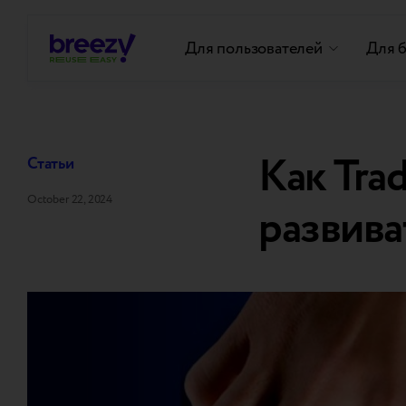
Для пользователей
Для 
Как Tra
Статьи
October 22, 2024
развива