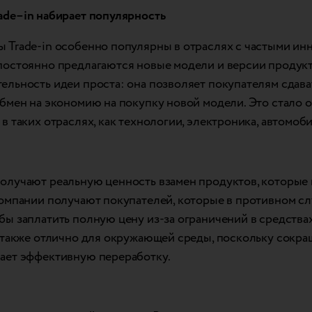
ade
–
in
набира
ет популярность
 Trade-in особенно популярны в отраслях с частыми инн
постоянно предлагаются новые модели и версии продукт
ельность идеи проста: она позволяет покупателям сдава
обмен на экономию на покупку новой модели. Это стало 
в таких отраслях, как технологии, электроника, автомобил
олучают реальную ценность взамен продуктов, которые 
компании получают покупателей, которые в противном сл
бы заплатить полную цену из-за ограничений в средствах
о также отлично для окружающей среды, поскольку сокра
ает эффективную переработку.