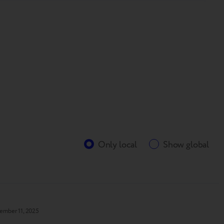
Only local
Show global
ember 11, 2025