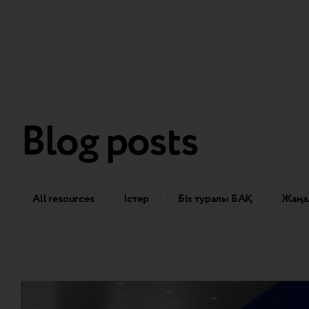
Blog posts
All resources
Істер
Біз туралы БАҚ
Жаңа