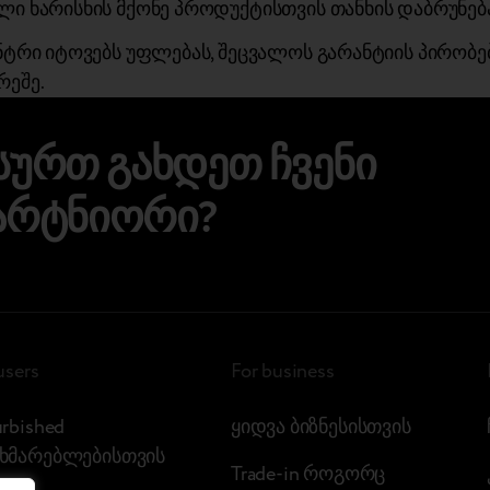
ლი ხარისხის მქონე პროდუქტისთვის თანხის დაბრუნებ
ნტრი იტოვებს უფლებას, შეცვალოს გარანტიის პირობე
რეშე.
სურთ გახდეთ ჩვენი
არტნიორი?
users
For business
urbished
ყიდვა ბიზნესისთვის
ხმარებლებისთვის
Trade-in როგორც