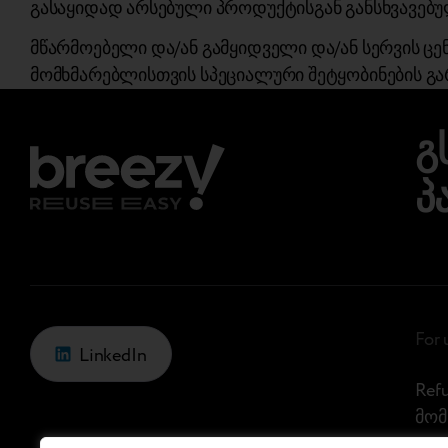
გასაყიდად არსებული პროდუქტისგან განსხვავებუ
მწარმოებელი და/ან გამყიდველი და/ან სერვის ცე
მომხმარებლისთვის სპეციალური შეტყობინების გა
გ
პ
For 
LinkedIn
Ref
მომ