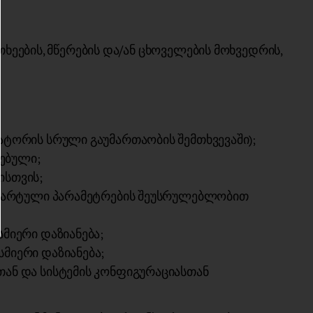
თხეების, მწერების და/ან ცხოველების მოხვედრის,
ატორის სრული გაუმართაობის შემთხვევაში);
ებული;
ისთვის;
ანდარტული პარამეტრების შეუსრულებლობით
მიერი დაზიანება;
მიერი დაზიანება;
ან და სისტემის კონფიგურაციასთან