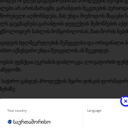
ბოდეს 14 დღეს დაკავშირების ან პროდუქტის სერვის ც
ები არ არის მარაგში, გარანტიის შეკეთების პერიო
ორებელი აღმოჩნდება, მას უნდა მიეწოდოს მსგავსი ჩ
ელს გაეგზავნება გარანტიის დეფექტის შემოწმების აქტ
ექნოლოგიურ სახლის მოწყობილობას, მათ შორის ნების
აყიდვის ხელშეკრულების შეწყვეტისა და ორიგინალი პ
ისხო აქსესუარი უნდა შეიცვალოს ან შეკეთდეს.
ის ფუნქცია (ეკრანის დაბლოკვა, ლოკატორის ფუნქციე
საწვდომი.
საჭირო გახდეს პროდუქტის მყარი დისკის ფორმატირებ
ხებაზე.
ათილია, თუ:
Your country
Language
ერიული ნომერი არ ემთხვევა პროდუქტზე ამოტვიფრულ
საერთაშორისო
ვა სერიულ ნომერს;