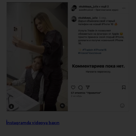
İnstaqramda videoya baxın