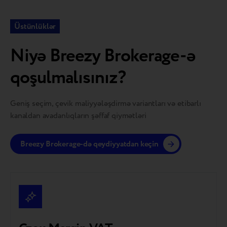
Üstünlüklər
Niyə Breezy Brokerage-ə
qoşulmalısınız?
Geniş seçim, çevik maliyyələşdirmə variantları və etibarlı
kanaldan avadanlıqların şəffaf qiymətləri
Breezy Brokerage-də qeydiyyatdan keçin