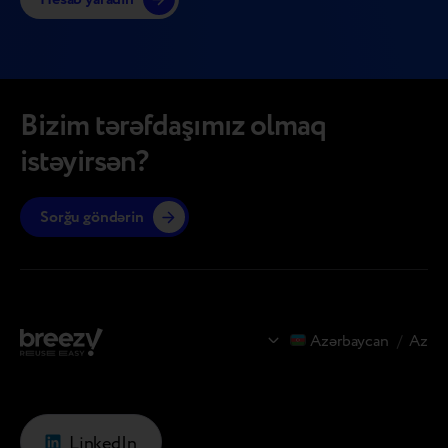
Bizim tərəfdaşımız olmaq
istəyirsən?
Sorğu göndərin
Azərbaycan
/
Az
LinkedIn