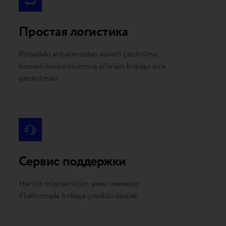
Простая логистика
Polşadakı anbarımızdan sürətli çatdırılma.
Konsolidasiya olunmuş sifarişin birbaşa sizə
çatdırılması.
Сервис поддержки
Hər bir müştəri üçün şəxsi menecer
Platformada birbaşa çoxdilli dəstək