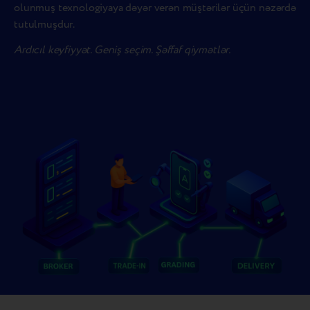
olunmuş texnologiyaya dəyər verən müştərilər üçün nəzərdə
tutulmuşdur.
Ardıcıl keyfiyyət. Geniş seçim. Şəffaf qiymətlər.