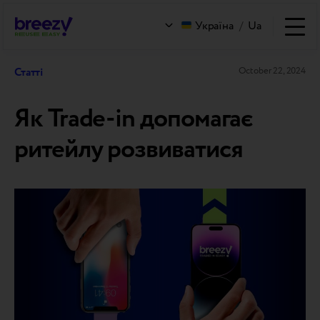
Україна
/
Ua
Статті
October 22, 2024
Як Trade-in допомагає
ритейлу розвиватися