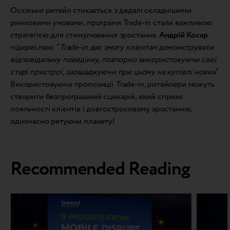
Оскільки ритейл стикається з дедалі складнішими
ринковими умовами, програми Trade-in стали важливою
стратегією для стимулювання зростання.
Андрій Косар
підкреслює: “
Trade-in
дає змогу клієнтам демонструвати
відповідальну поведінку, повторно використовуючи свої
старі пристрої, заощаджуючи при цьому на купівлі нових
“.
Використовуючи пропозиції Trade-in, ритейлери можуть
створити безпрограшний сценарій, який сприяє
лояльності клієнтів і довгостроковому зростанню,
одночасно рятуючи планету!
Recommended Reading