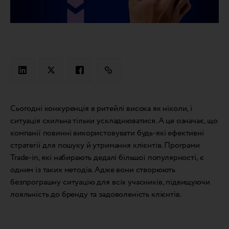
Сьогодні конкуренція в ритейлі висока як ніколи, і
ситуація схильна тільки ускладнюватися. А це означає, що
компанії повинні використовувати будь-які ефективні
стратегії для пошуку й утримання клієнтів. Програми
Trade-in, які набирають дедалі більшої популярності, є
одним із таких методів. Адже вони створюють
безпрограшну ситуацію для всіх учасників, підвищуючи
лояльність до бренду та задоволеність клієнтів.