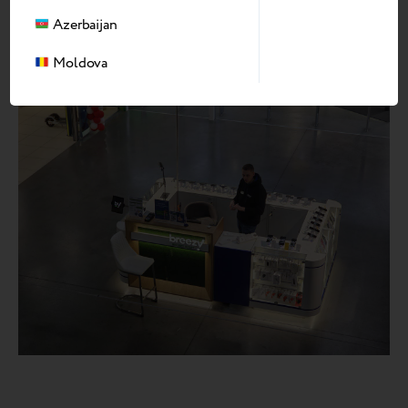
масштабировать в Украине, Казахстане и Грузии.
Azerbaijan
Moldova