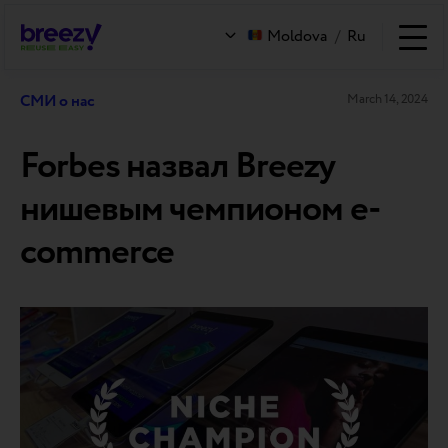
Moldova
/
Ru
СМИ о нас
March 14, 2024
Forbes назвал Breezy
нишевым чемпионом e-
commerce