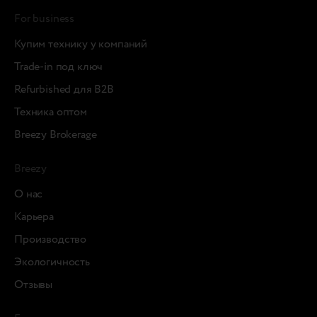
For business
Купим технику у компаний
Trade-in под ключ
Refurbished для B2B
Техника оптом
Breezy Brokerage
Breezy
О нас
Карьера
Производство
Экологичность
Отзывы