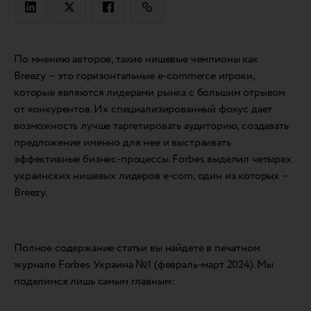
По мнению авторов, такие нишевые чемпионы как
Breezy – это горизонтальные e-commerce игроки,
которые являются лидерами рынка с большим отрывом
от конкурентов. Их специализированный фокус дает
возможность лучше таргетировать аудиторию, создавать
предложение именно для нее и выстраивать
эффективные бизнес-процессы. Forbes выделил четырех
украинских нишевых лидеров e-com, один из которых –
Breezy.
Полное содержание статьи вы найдете в печатном
журнале Forbes Украина №1 (февраль-март 2024). Мы
поделимся лишь самым главным: