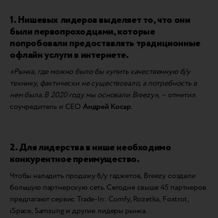
1. Нишевых лидеров выделяет то, что они
были первопроходцами, которые
попробовали предоставлять традиционные
офлайн услуги в интернете.
«Рынка, где можно было бы купить качественную б/у
технику, фактически не существовало, а потребность в
нем была. В 2020 году мы основали Breezy»
, – отметил
соучредитель и СЕО
Андрей Косар
.
2. Для лидерства в нише необходимо
конкурентное преимущество.
Чтобы наладить продажу б/у гаджетов, Breezy создали
большую партнерскую сеть. Сегодня свыше 45 партнеров
предлагают сервис Trade-In: Comfy, Rozetka, Foxtrot,
iSpace, Samsung и другие лидеры рынка.