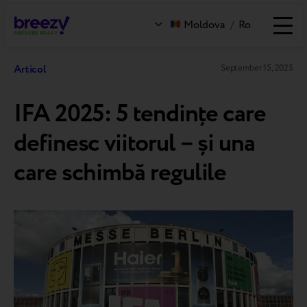
Moldova
/
Ro
Articol
September 15, 2025
IFA 2025: 5 tendințe care
definesc viitorul – și una
care schimbă regulile