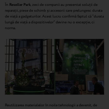
În
Reseller Park
, zeci de companii au prezentat soluții de
reparații, piese de schimb și accesorii care prelungesc durata
de viață a gadgeturilor. Acest lucru confirmă faptul că “durata
lungă de viață a dispozitivelor” devine nu o excepție, ci
norma.
Reutilizarea materialelor în noile tehnologii a devenit, de