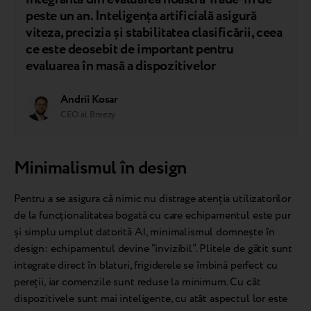
peste un an. Inteligența artificială asigură
viteza, precizia și stabilitatea clasificării, ceea
ce este deosebit de important pentru
evaluarea în masă a dispozitivelor
Andrii Kosar
CEO al Breezy
Minimalismul în design
Pentru a se asigura că nimic nu distrage atenția utilizatorilor
de la funcționalitatea bogată cu care echipamentul este pur
și simplu umplut datorită AI, minimalismul domnește în
design: echipamentul devine “invizibil”. Plitele de gătit sunt
integrate direct în blaturi, frigiderele se îmbină perfect cu
pereții, iar comenzile sunt reduse la minimum. Cu cât
dispozitivele sunt mai inteligente, cu atât aspectul lor este