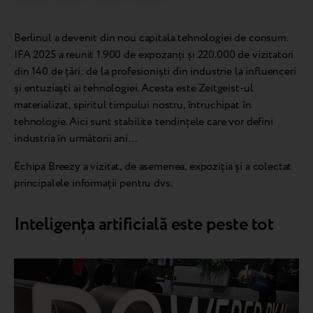
Berlinul a devenit din nou capitala tehnologiei de consum.
IFA 2025 a reunit 1.900 de expozanți și 220.000 de vizitatori
din 140 de țări: de la profesioniști din industrie la influenceri
și entuziaști ai tehnologiei. Acesta este Zeitgeist-ul
materializat, spiritul timpului nostru, întruchipat în
tehnologie. Aici sunt stabilite tendințele care vor defini
industria în următorii ani…
Echipa Breezy a vizitat, de asemenea, expoziția și a colectat
principalele informații pentru dvs.
Inteligența artificială este peste tot