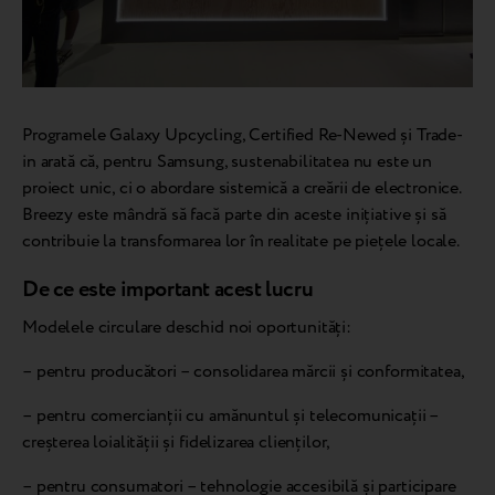
Programele Galaxy Upcycling, Certified Re-Newed și Trade-
in arată că, pentru Samsung, sustenabilitatea nu este un
proiect unic, ci o abordare sistemică a creării de electronice.
Breezy este mândră să facă parte din aceste inițiative și să
contribuie la transformarea lor în realitate pe piețele locale.
De ce este important acest lucru
Modelele circulare deschid noi oportunități:
– pentru producători – consolidarea mărcii și conformitatea,
– pentru comercianții cu amănuntul și telecomunicații –
creșterea loialității și fidelizarea clienților,
– pentru consumatori – tehnologie accesibilă și participare