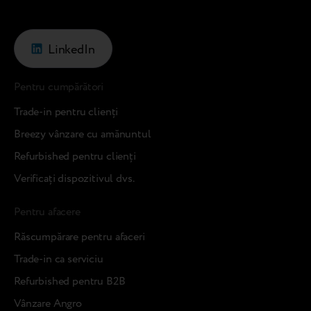
LinkedIn
Pentru cumpărători
Trade-in pentru clienți
Breezy vânzare cu amănuntul
Refurbished pentru clienți
Verificați dispozitivul dvs.
Pentru afacere
Răscumpărare pentru afaceri
Trade-in ca serviciu
Refurbished pentru B2B
Vânzare Angro