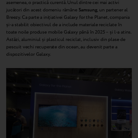
asemenea, o practică curentă. Unul dintre cei mai activi
jucători din acest domeniu rămâne
Samsung
, un partener al
Breezy. Ca parte a inițiativei Galaxy for the Planet, compania
și-a stabilit obiectivul de a include materiale reciclate în
toate noile produse mobile Galaxy până în 2025 – și l-a atins.
Astăzi, aluminiul și plasticul reciclat, inclusiv din plase de
pescuit vechi recuperate din ocean, au devenit parte a
dispozitivelor Galaxy.