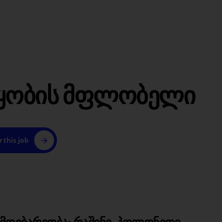
წყობის მფლობელი
 this job