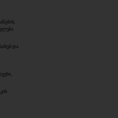
ნების,
თვლება
სახებ და
ვები,
კის