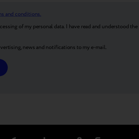
ms and conditions.
ocessing of my personal data. I have read and understood the 
dvertising, news and notifications to my e-mail.