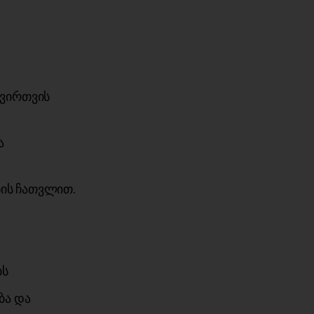
ტვირთვის
ა
ნის ჩათვლით.
ბს
ბა და