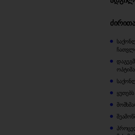
ადგილმ
ძირითა
საქონლ
ჩათვლ
დაგეგმ
ოპტიმა
საქონლ
ყუთებს
მომხმა
შეამოწ
პროცედ