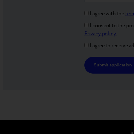
I agree with the
ter
I consent to the pr
Privacy policy.
I agree to receive a
Alternative: