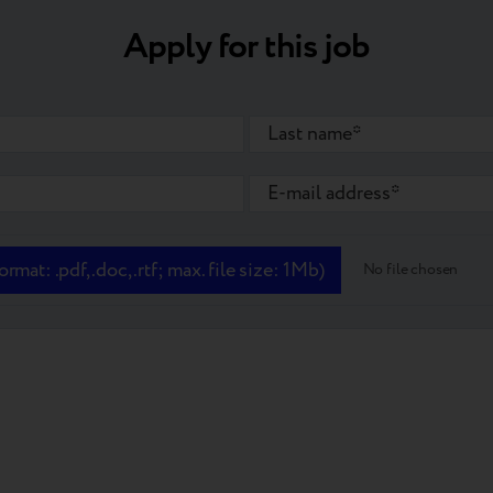
Apply for this job
mat: .pdf, .doc, .rtf; max. file size: 1Mb)
No file chosen