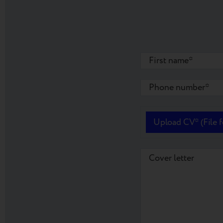
Upload CV* (File for