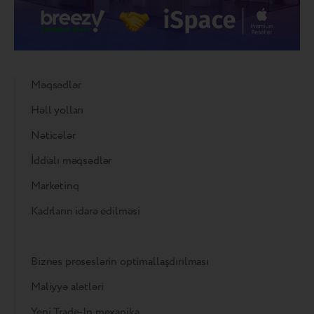
Məqsədlər
Həll yolları
Nəticələr
İddialı məqsədlər
Marketinq
Kadrların idarə edilməsi
Biznes proseslərin optimallaşdırılması
Maliyyə alətləri
Yeni Trade-In mexanika