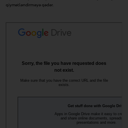
qiymətləndirməyə qədər.